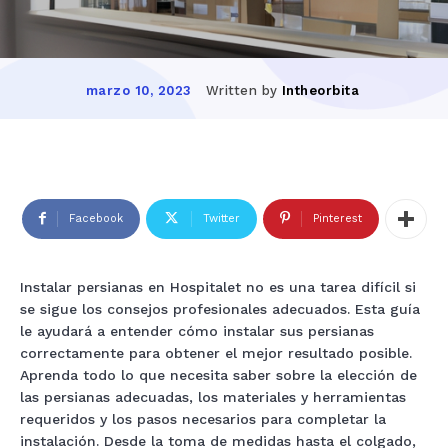
Written by
Intheorbita
marzo 10, 2023
Facebook
Twitter
Pinterest
Instalar persianas en Hospitalet no es una tarea difícil si
se sigue los consejos profesionales adecuados. Esta guía
le ayudará a entender cómo instalar sus persianas
correctamente para obtener el mejor resultado posible.
Aprenda todo lo que necesita saber sobre la elección de
las persianas adecuadas, los materiales y herramientas
requeridos y los pasos necesarios para completar la
instalación. Desde la toma de medidas hasta el colgado,