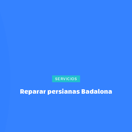
SERVICIOS
Reparar persianas Badalona