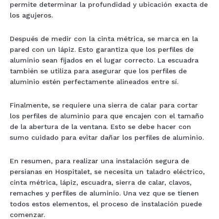
permite determinar la profundidad y ubicación exacta de
los agujeros.
Después de medir con la cinta métrica, se marca en la
pared con un lápiz. Esto garantiza que los perfiles de
aluminio sean fijados en el lugar correcto. La escuadra
también se utiliza para asegurar que los perfiles de
aluminio estén perfectamente alineados entre sí.
Finalmente, se requiere una sierra de calar para cortar
los perfiles de aluminio para que encajen con el tamaño
de la abertura de la ventana. Esto se debe hacer con
sumo cuidado para evitar dañar los perfiles de aluminio.
En resumen, para realizar una instalación segura de
persianas en Hospitalet, se necesita un taladro eléctrico,
cinta métrica, lápiz, escuadra, sierra de calar, clavos,
remaches y perfiles de aluminio. Una vez que se tienen
todos estos elementos, el proceso de instalación puede
comenzar.