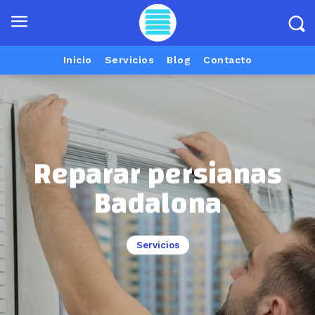
Inicio
Servicios
Blog
Contacto
Reparar persianas
Badalona
Servicios