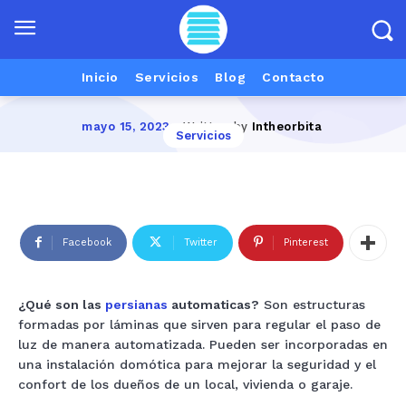
Persianas
Automaticas
Inicio
Servicios
Blog
Contacto
Written by
Intheorbita
mayo 15, 2023
Servicios
Facebook
Twitter
Pinterest
¿Qué son las
persianas
automaticas?
Son estructuras
formadas por láminas que sirven para regular el paso de
luz de manera automatizada. Pueden ser incorporadas en
una instalación domótica para mejorar la seguridad y el
confort de los dueños de un local, vivienda o garaje.