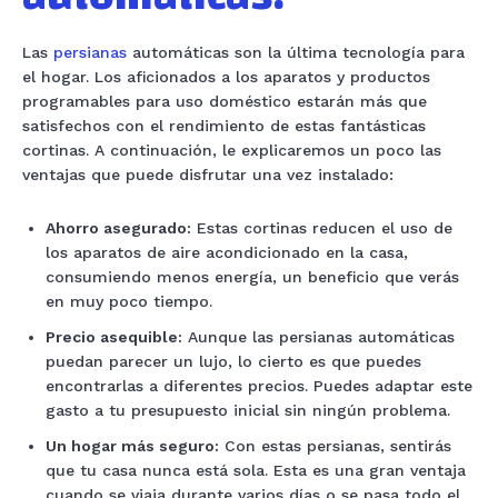
Las
persianas
automáticas son la última tecnología para
el hogar. Los aficionados a los aparatos y productos
programables para uso doméstico estarán más que
satisfechos con el rendimiento de estas fantásticas
cortinas. A continuación, le explicaremos un poco las
ventajas que puede disfrutar una vez instalado:
Ahorro asegurado:
Estas cortinas reducen el uso de
los aparatos de aire acondicionado en la casa,
consumiendo menos energía, un beneficio que verás
en muy poco tiempo.
Precio asequible:
Aunque las persianas automáticas
puedan parecer un lujo, lo cierto es que puedes
encontrarlas a diferentes precios. Puedes adaptar este
gasto a tu presupuesto inicial sin ningún problema.
Un hogar más seguro:
Con estas persianas, sentirás
que tu casa nunca está sola. Esta es una gran ventaja
cuando se viaja durante varios días o se pasa todo el