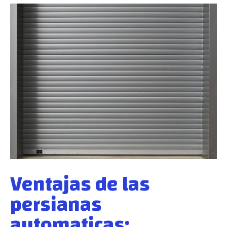
Ventajas de las
persianas
autom
a
ticas: