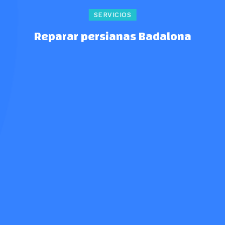
SERVICIOS
Reparar persianas Badalona