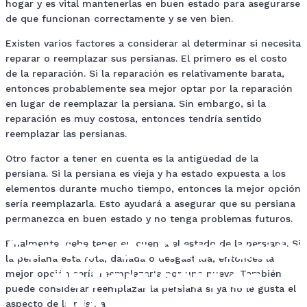
hogar y es vital mantenerlas en buen estado para asegurarse
de que funcionan correctamente y se ven bien.
Existen varios factores a considerar al determinar si necesita
reparar o reemplazar sus persianas. El primero es el costo
de la reparación. Si la reparación es relativamente barata,
entonces probablemente sea mejor optar por la reparación
en lugar de reemplazar la persiana. Sin embargo, si la
reparación es muy costosa, entonces tendría sentido
reemplazar las persianas.
Otro factor a tener en cuenta es la antigüedad de la
persiana. Si la persiana es vieja y ha estado expuesta a los
elementos durante mucho tiempo, entonces la mejor opción
sería reemplazarla. Esto ayudará a asegurar que su persiana
permanezca en buen estado y no tenga problemas futuros.
Servicio de Reparación
Finalmente, debe tener en cuenta el estado de la persiana. Si
de Persianas en
la persiana está rota, dañada o desgastada, entonces la
mejor opción sería reemplazarla por una nueva. También
puede considerar reemplazar la persiana si ya no le gusta el
aspecto de la misma.