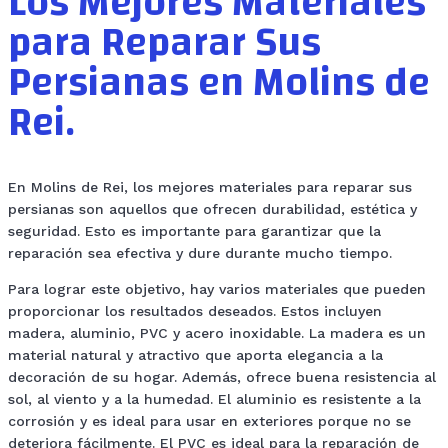
Los Mejores Materiales
para Reparar Sus
Persianas en Molins de
Rei.
En Molins de Rei, los mejores materiales para reparar sus
persianas son aquellos que ofrecen durabilidad, estética y
seguridad. Esto es importante para garantizar que la
reparación sea efectiva y dure durante mucho tiempo.
Para lograr este objetivo, hay varios materiales que pueden
proporcionar los resultados deseados. Estos incluyen
madera, aluminio, PVC y acero inoxidable. La madera es un
material natural y atractivo que aporta elegancia a la
decoración de su hogar. Además, ofrece buena resistencia al
sol, al viento y a la humedad. El aluminio es resistente a la
corrosión y es ideal para usar en exteriores porque no se
deteriora fácilmente. El PVC es ideal para la reparación de