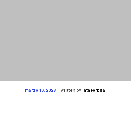
Written by
Intheorbita
marzo 10, 2023
Facebook
Twitter
Pinterest
WhatsApp