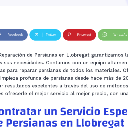
Facebook
Twitter
Pinterest
WhatsAp
 Reparación de Persianas en Llobregat garantizamos 
das sus necesidades. Contamos con un equipo altament
as para reparar persianas de todos los materiales. O
 limpieza profunda de persianas desde hace más de 2
r resultados excelentes a través del uso de método
s ofrecerle el mejor servicio al mejor precio, con una
ontratar un Servicio Espe
 Persianas en Llobregat