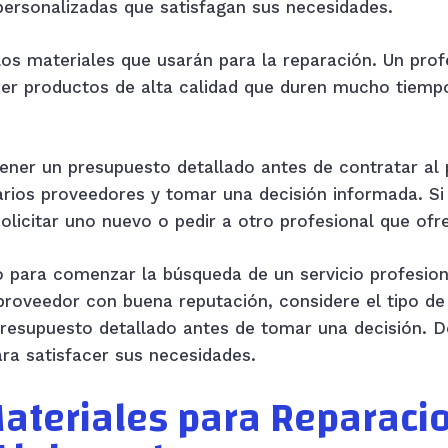
personalizadas que satisfagan sus necesidades.
os materiales que usarán para la reparación. Un prof
cer productos de alta calidad que duren mucho tiempo
ner un presupuesto detallado antes de contratar al p
arios proveedores y tomar una decisión informada. Si
licitar uno nuevo o pedir a otro profesional que ofr
o para comenzar la búsqueda de un servicio profesion
 proveedor con buena reputación, considere el tipo d
presupuesto detallado antes de tomar una decisión. 
ara satisfacer sus necesidades.
ateriales para Reparaci