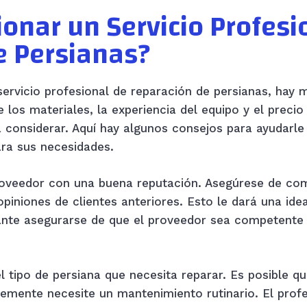
onar un Servicio Profesi
e Persianas?
servicio profesional de reparación de persianas, hay
 los materiales, la experiencia del equipo y el preci
considerar. Aquí hay algunos consejos para ayudarle 
ara sus necesidades.
roveedor con una buena reputación. Asegúrese de com
piniones de clientes anteriores. Esto le dará una ide
nte asegurarse de que el proveedor sea competente y
l tipo de persiana que necesita reparar. Es posible q
lemente necesite un mantenimiento rutinario. El profe