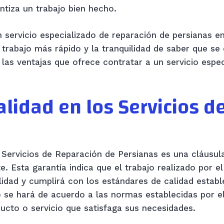
ntiza un trabajo bien hecho.
n servicio especializado de reparación de persianas e
n trabajo más rápido y la tranquilidad de saber que se
 las ventajas que ofrece contratar a un servicio espec
alidad en los Servicios d
 Servicios de Reparación de Persianas es una cláusul
nte. Esta garantía indica que el trabajo realizado por e
lidad y cumplirá con los estándares de calidad establ
do se hará de acuerdo a las normas establecidas por e
ducto o servicio que satisfaga sus necesidades.