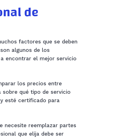
onal de
 muchos factores que se deben
o son algunos de los
a encontrar el mejor servicio
parar los precios entre
a sobre qué tipo de servicio
 esté certificado para
ue necesite reemplazar partes
sional que elija debe ser