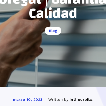
Calidad
Blog
Written by
Intheorbita
marzo 10, 2023