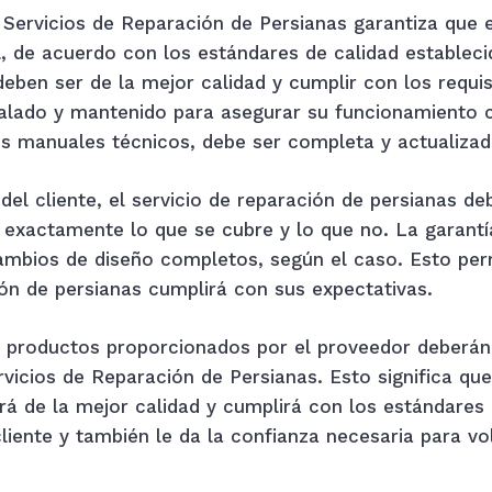
 Servicios de Reparación de Persianas garantiza que e
, de acuerdo con los estándares de calidad estableci
deben ser de la mejor calidad y cumplir con los requis
lado y mantenido para asegurar su funcionamiento c
s manuales técnicos, debe ser completa y actualizad
 del cliente, el servicio de reparación de persianas d
o exactamente lo que se cubre y lo que no. La garantí
ambios de diseño completos, según el caso. Esto perm
ión de persianas cumplirá con sus expectativas.
y productos proporcionados por el proveedor deberán
vicios de Reparación de Persianas. Esto significa que
erá de la mejor calidad y cumplirá con los estándares
cliente y también le da la confianza necesaria para vo