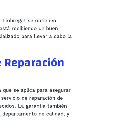
n Llobregat se obtienen
 está recibiendo un buen
ializado para llevar a cabo la
e Reparación
a que se aplica para asegurar
l servicio de reparación de
ecidos. La garantía también
l departamento de calidad, y