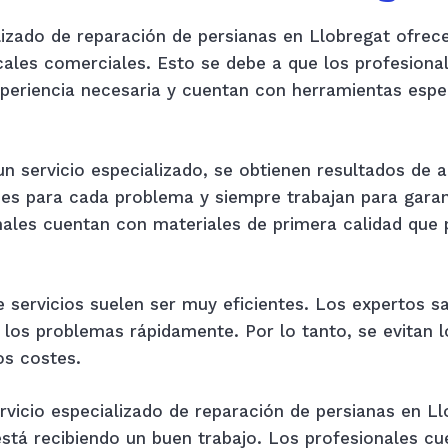
lizado de reparación de persianas en Llobregat ofre
ocales comerciales. Esto se debe a que los profesion
experiencia necesaria y cuentan con herramientas espec
un servicio especializado, se obtienen resultados de a
es para cada problema y siempre trabajan para garant
onales cuentan con materiales de primera calidad que
de servicios suelen ser muy eficientes. Los expertos
 los problemas rápidamente. Por lo tanto, se evitan 
os costes.
rvicio especializado de reparación de persianas en Llo
está recibiendo un buen trabajo. Los profesionales c