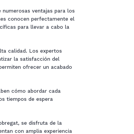
ce numerosas ventajas para los
ales conocen perfectamente el
íficas para llevar a cabo la
lta calidad. Los expertos
izar la satisfacción del
 permiten ofrecer un acabado
 saben cómo abordar cada
los tiempos de espera
bregat, se disfruta de la
uentan con amplia experiencia