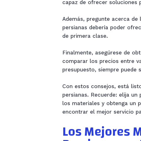
capaz de ofrecer soluciones 
Además, pregunte acerca de l
persianas debería poder ofre
de primera clase.
Finalmente, asegúrese de obte
comparar los precios entre v
presupuesto, siempre puede so
Con estos consejos, está list
persianas. Recuerde: elija un
los materiales y obtenga un 
encontrar el mejor servicio p
Los Mejores M