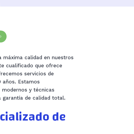
p
la máxima calidad en nuestros
e cualificado que ofrece
frecemos servicios de
0 años. Estamos
s modernos y técnicas
 garantía de calidad total.
cializado de