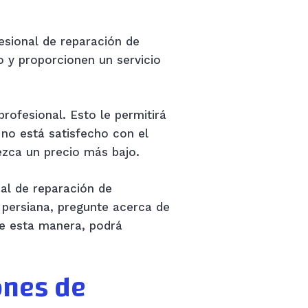
esional de reparación de
 y proporcionen un servicio
rofesional. Esto le permitirá
 no está satisfecho con el
ezca un precio más bajo.
al de reparación de
e persiana, pregunte acerca de
De esta manera, podrá
ones de